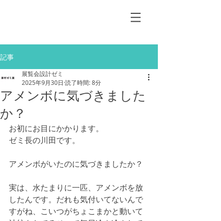
記事
展覧会設計ゼミ
2025年9月30日
読了時間: 8分
アメンボに気づきました
か？
お初にお目にかかります。
ゼミ長の川田です。
アメンボがいたのに気づきましたか？
実は、水たまりに一匹、アメンボを放
したんです。だれも気付いてないんで
すがね、こいつがちょこまかと動いて