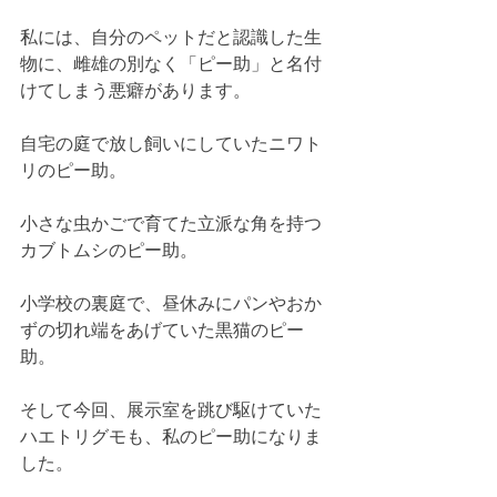
私には、自分のペットだと認識した生
物に、雌雄の別なく「ピー助」と名付
けてしまう悪癖があります。
自宅の庭で放し飼いにしていたニワト
リのピー助。
小さな虫かごで育てた立派な角を持つ
カブトムシのピー助。
小学校の裏庭で、昼休みにパンやおか
ずの切れ端をあげていた黒猫のピー
助。
そして今回、展示室を跳び駆けていた
ハエトリグモも、私のピー助になりま
した。