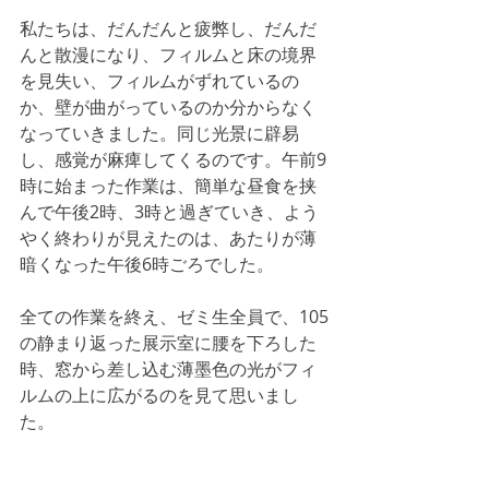
私たちは、だんだんと疲弊し、だんだ
んと散漫になり、フィルムと床の境界
を見失い、フィルムがずれているの
か、壁が曲がっているのか分からなく
なっていきました。同じ光景に辟易
し、感覚が麻痺してくるのです。午前9
時に始まった作業は、簡単な昼食を挟
んで午後2時、3時と過ぎていき、よう
やく終わりが見えたのは、あたりが薄
暗くなった午後6時ごろでした。
全ての作業を終え、ゼミ生全員で、105
の静まり返った展示室に腰を下ろした
時、窓から差し込む薄墨色の光がフィ
ルムの上に広がるのを見て思いまし
た。　