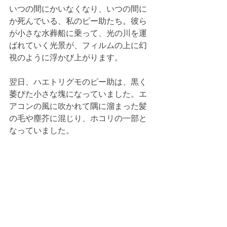
いつの間にかいなくなり、いつの間に
か死んでいる、私のピー助たち。彼ら
が小さな水葬船に乗って、光の川を運
ばれていく光景が、フィルムの上に幻
視のように浮かび上がります。
翌日、ハエトリグモのピー助は、黒く
萎びた小さな塊になっていました。エ
アコンの風に吹かれて隅に溜まった髪
の毛や塵芥に混じり、ホコリの一部と
なっていました。