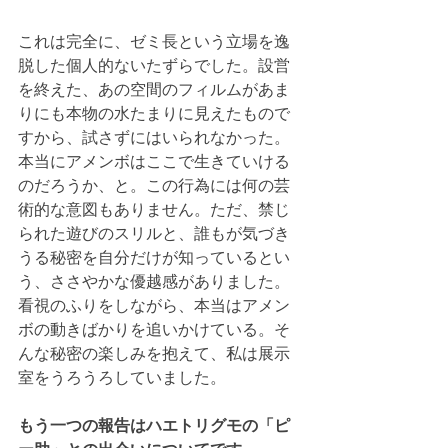
これは完全に、ゼミ長という立場を逸
脱した個人的ないたずらでした。設営
を終えた、あの空間のフィルムがあま
りにも本物の水たまりに見えたもので
すから、試さずにはいられなかった。
本当にアメンボはここで生きていける
のだろうか、と。この行為には何の芸
術的な意図もありません。ただ、禁じ
られた遊びのスリルと、誰もが気づき
うる秘密を自分だけが知っているとい
う、ささやかな優越感がありました。
看視のふりをしながら、本当はアメン
ボの動きばかりを追いかけている。そ
んな秘密の楽しみを抱えて、私は展示
室をうろうろしていました。
もう一つの報告はハエトリグモの「ピ