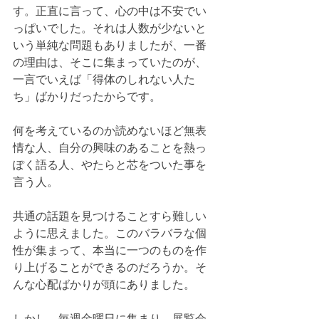
す。正直に言って、心の中は不安でい
っぱいでした。それは人数が少ないと
いう単純な問題もありましたが、一番
の理由は、そこに集まっていたのが、
一言でいえば「得体のしれない人た
ち」ばかりだったからです。
何を考えているのか読めないほど無表
情な人、自分の興味のあることを熱っ
ぽく語る人、やたらと芯をついた事を
言う人。
共通の話題を見つけることすら難しい
ように思えました。このバラバラな個
性が集まって、本当に一つのものを作
り上げることができるのだろうか。そ
んな心配ばかりが頭にありました。
しかし、毎週金曜日に集まり、展覧会