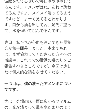
波紋をたてるせいで毎日冷や冷やして
るんです。アメンボはね、あれは跳ね
てるんですよ。スイスイ滑ってるよう
ですけど、よーく見てるとわかりま
す。口から油を出してね、足先に塗っ
て、水を弾いて跳んでるんです。
先日、私たちが心血を注いできた展覧
会が無事開幕しました。本来であれ
ば、まず協力してくださった方々への
感謝や、これまでの活動の道のりをご
報告すべきところですが、今回は少し
だけ個人的な話をさせてください。
一つ目は、僕の放ったアメンボについ
てです。
実は、会場の床一面に広がるフィルム
の、光が溜まって最も水たまりのよう