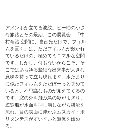
アメンボが立てる波紋。ピー助の小さ
な旅路とその最期。この展覧会、「中
村竜治 空間に、自然光だけで、フィル
ムを置く」は、ただフィルムが敷かれ
ているだけの、極めてミニマルな空間
です。しかし、何もないからこそ、そ
こではあらゆる些細な出来事が大きな
意味を持って立ち現れます。水たまり
に似たフィルムをただぼーっと眺めて
いると、不思議なものが見えてくるの
です。窓の外を飛ぶ鳥の影がよぎり、
遊覧船が水面を押し崩しながら渓流を
流れ、目の表面に浮かぶムスカイ・ボ
リタンテスがすいすいと遊泳を始め
る。