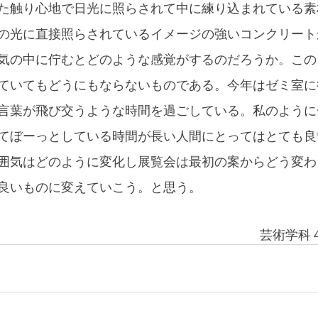
た触り心地で日光に照らされて中に練り込まれている素
の光に直接照らされているイメージの強いコンクリート
気の中に佇むとどのような感覚がするのだろうか。この
ていてもどうにもならないものである。今年はゼミ室に
言葉が飛び交うような時間を過ごしている。私のように
てぼーっとしている時間が長い人間にとってはとても良
囲気はどのように変化し展覧会は最初の案からどう変わ
良いものに変えていこう。と思う。
　　　　　　　　　　　　　　　　　　　　　　芸術学科