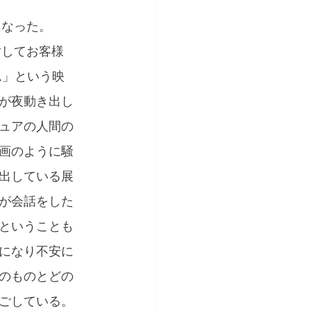
になった。
対してお客様
ム」という映
が夜動き出し
ュアの人間の
画のように騒
出している展
が会話をした
ということも
になり不安に
のものとどの
ごしている。