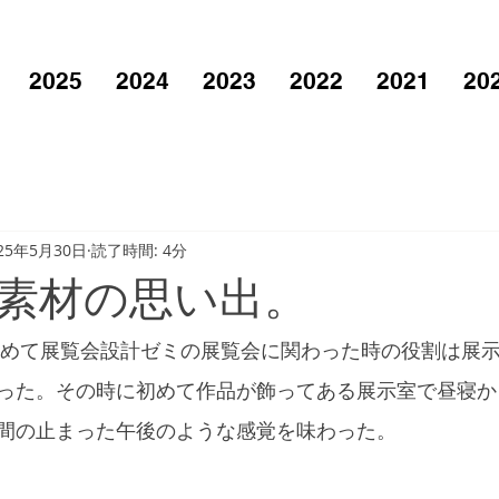
2025
2024
2023
2022
2021
20
25年5月30日
読了時間: 4分
素材の思い出。
が初めて展覧会設計ゼミの展覧会に関わった時の役割は展
った。その時に初めて作品が飾ってある展示室で昼寝か
間の止まった午後のような感覚を味わった。