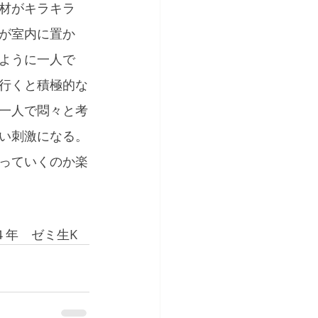
材がキラキラ
が室内に置か
ように一人で
行くと積極的な
一人で悶々と考
い刺激になる。
っていくのか楽
４年　ゼミ生K