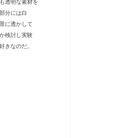
も透明な素材を
部分には白
景に透かして
か検討し実験
好きなのだ。