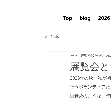
Top
blog
2026
All Posts
展覧会設計ゼミ
20
展覧会と
2023年の秋、私
行うボランティアだ
目覚めのような、時