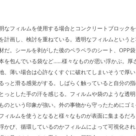
明なフィルムを使用する場合とコンクリートブロックを
を計画し、検討を重ねている。透明なフィルムというと
材だ。シールを剥がした後のペラペラのシート、OPP
本を包んでいる袋など……様々なものが思い浮かぶ。厚
地、薄い場合は心許なくすぐに破れてしまいそうで厚い
るっと滑る感覚がする。しばらく触っていると自分の指
とっとした手の汗を感じる。フィルムや袋のような透明
ものという印象が強い。外の事物から守ったためにゴミ
フィルムを使うとなると様々なものが表面に集まるだろ
浮かび、循環しているのかフィルムによって可視化され