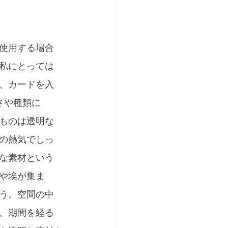
使用する場合
私にとっては
袋、カードを入
さや種類に
ものは透明な
の熱気でしっ
な素材という
や埃が集ま
う。空間の中
、期間を経る