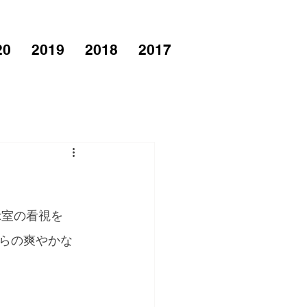
20
2019
2018
2017
示室の看視を
らの爽やかな