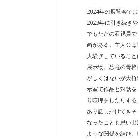
2024年の展覧会
2023年に引き続
でもただの看視員で
画がある。主人公は
大騒ぎしていること
展示物、恐竜の骨格
がしくはないが大竹
示室で作品と対話を
り喧嘩をしたりする
あり話しかけてきそ
なったことも思い出
ような関係を結び、