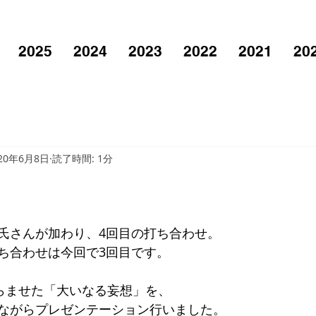
2025
2024
2023
2022
2021
20
20年6月8日
読了時間: 1分
氏さんが加わり、4回目の打ち合わせ。
ち合わせは今回で3回目です。
’膨らませた「大いなる妄想」を、
ながらプレゼンテーション行いました。