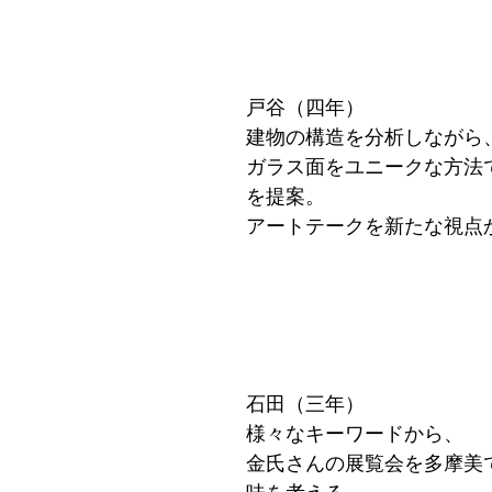
戸谷（四年）
建物の構造を分析しながら
ガラス面をユニークな方法
を提案。
アートテークを新たな視点
石田（三年）
様々なキーワードから、
金氏さんの展覧会を多摩美
味を考える。