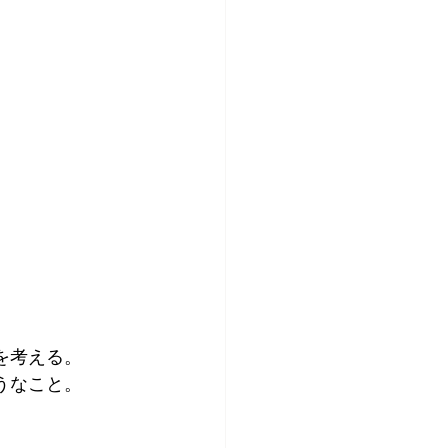
を考える。
うなこと。