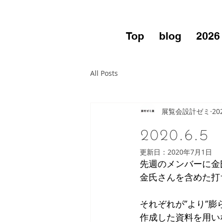
Top
blog
2026
All Posts
展覧会設計ゼミ
20
2020.6.5
更新日：
2020年7月1日
先週のメンバーに金
金氏さんを含めた打
それぞれが’’より’
作成した資料を用い