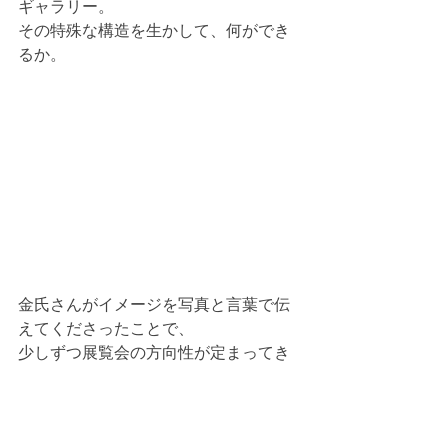
ギャラリー。
その特殊な構造を生かして、何ができ
るか。
金氏さんがイメージを写真と言葉で伝
えてくださったことで、
少しずつ展覧会の方向性が定まってき
たような気がします。
展覧会設計ゼミ 戸谷