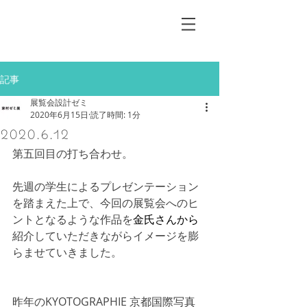
記事
展覧会設計ゼミ
2020年6月15日
読了時間: 1分
2020.6.12
第五回目の打ち合わせ。
先週の学生によるプレゼンテーション
を踏まえた上で、今回の展覧会へのヒ
ントとなるような作品を
金氏さんから
紹介していただきながらイメージを膨
らませていきました。
昨年のKYOTOGRAPHIE 京都国際写真